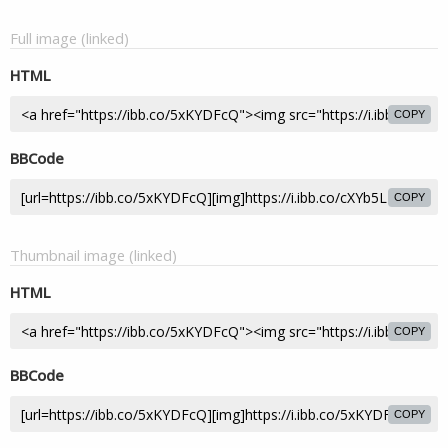
Full image (linked)
HTML
COPY
BBCode
COPY
Thumbnail image (linked)
HTML
COPY
BBCode
COPY