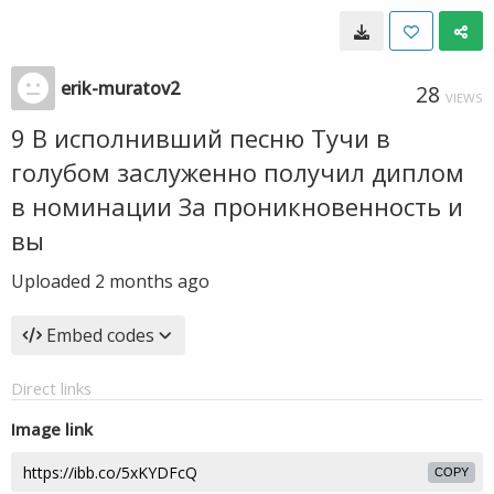
erik-muratov2
28
VIEWS
9 В исполнивший песню Тучи в
голубом заслуженно получил диплом
в номинации За проникновенность и
вы
Uploaded
2 months ago
Embed codes
Direct links
Image link
COPY