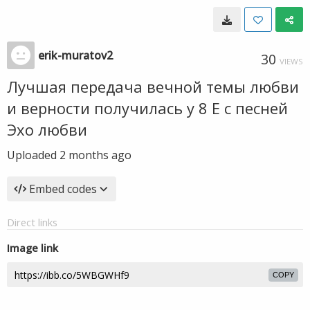
erik-muratov2
30
VIEWS
Лучшая передача вечной темы любви
и верности получилась у 8 Е с песней
Эхо любви
Uploaded
2 months ago
Embed codes
Direct links
Image link
COPY